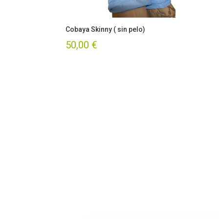
Cobaya Skinny ( sin pelo)
50,00
€