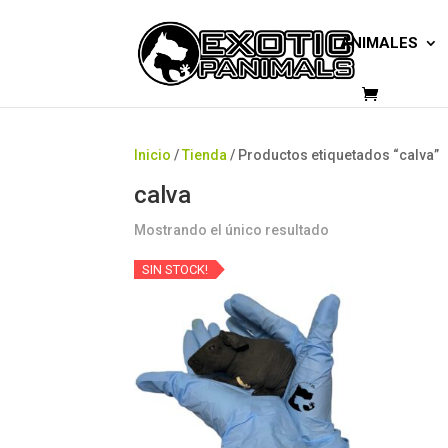
ANIMALES
Inicio
/
Tienda
/ Productos etiquetados “calva”
calva
Mostrando el único resultado
SIN STOCK!