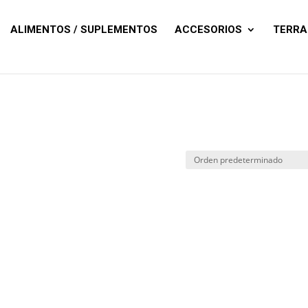
Búsqueda
de
productos
ALIMENTOS / SUPLEMENTOS
ACCESORIOS
TERRA