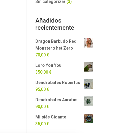
Sin categorizar
(3)
Añadidos
recientemente
Dragon Barbudo Red
Monster x het Zero
70,00
€
Loro You You
350,00
€
Dendrobates Robertus
95,00
€
Dendrobates Auratus
90,00
€
Milpiés Gigante
35,00
€