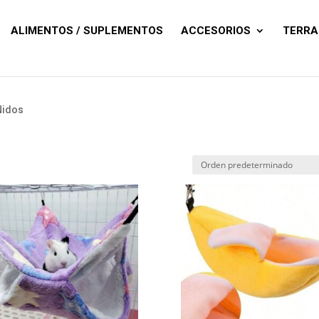
Búsqueda
de
productos
ALIMENTOS / SUPLEMENTOS
ACCESORIOS
TERRA
Nidos