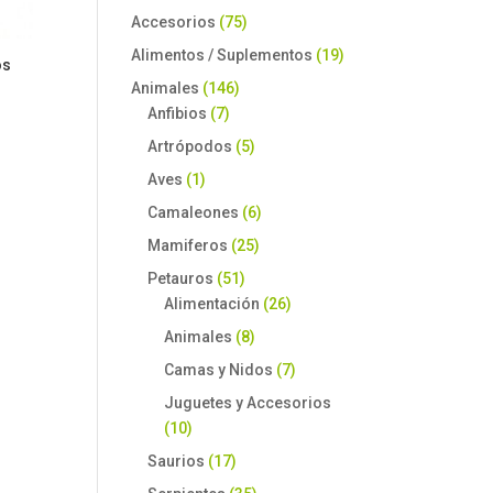
Accesorios
(75)
Alimentos / Suplementos
(19)
os
Animales
(146)
Anfibios
(7)
Artrópodos
(5)
Aves
(1)
Camaleones
(6)
Mamiferos
(25)
Petauros
(51)
Alimentación
(26)
Animales
(8)
Camas y Nidos
(7)
Juguetes y Accesorios
(10)
Saurios
(17)