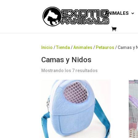
ANIMALES
Inicio
/
Tienda
/
Animales
/
Petauros
/ Camas y 
Camas y Nidos
Mostrando los 7 resultados