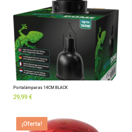
Portalámparas 14CM BLACK
29,99
€
¡Oferta!