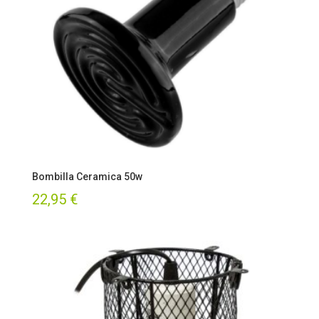
Bombilla Ceramica 50w
22,95
€