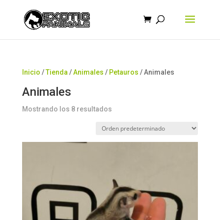
Búsqueda
de
productos
Inicio
/
Tienda
/
Animales
/
Petauros
/ Animales
Animales
Mostrando los 8 resultados