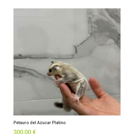
Petauro del Azucar Platino
300,00
€