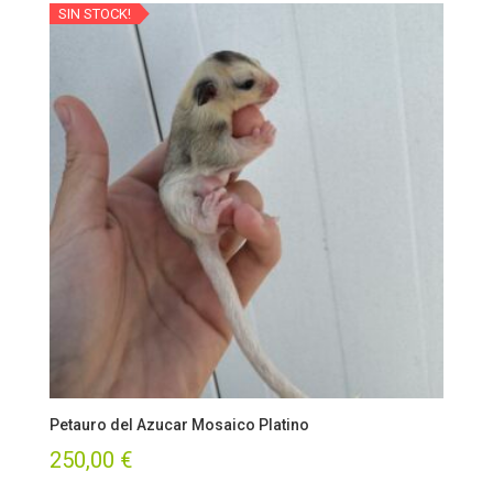
SIN STOCK!
Petauro del Azucar Mosaico Platino
250,00
€