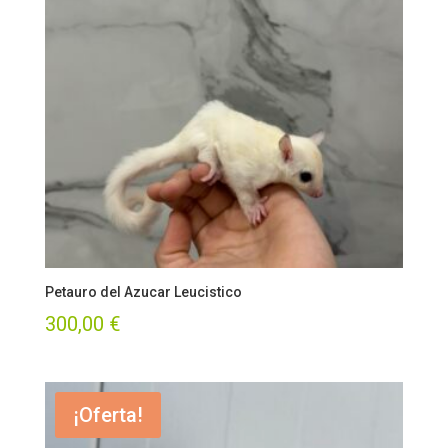
Petauro del Azucar Leucistico
300,00
€
¡Oferta!