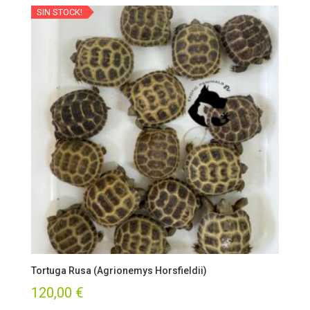
SIN STOCK!
Tortuga Rusa (Agrionemys Horsfieldii)
120,00
€