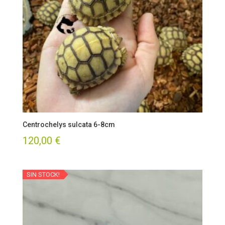
Centrochelys sulcata 6-8cm
120,00
€
SIN STOCK!