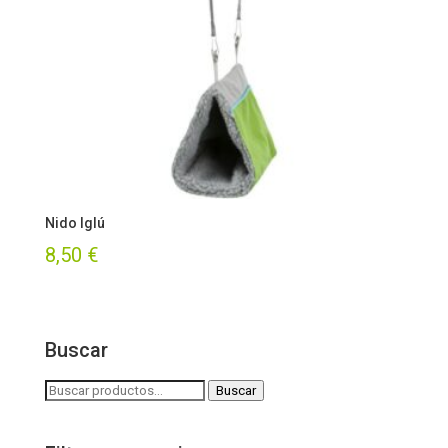
Nido Iglú
8,50
€
Buscar
Buscar
Buscar
por: