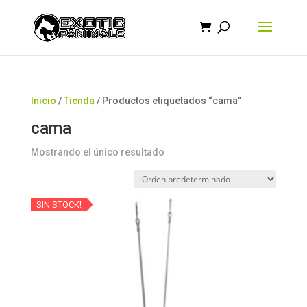
Búsqueda
de
productos
Inicio
/
Tienda
/ Productos etiquetados “cama”
cama
Mostrando el único resultado
SIN STOCK!