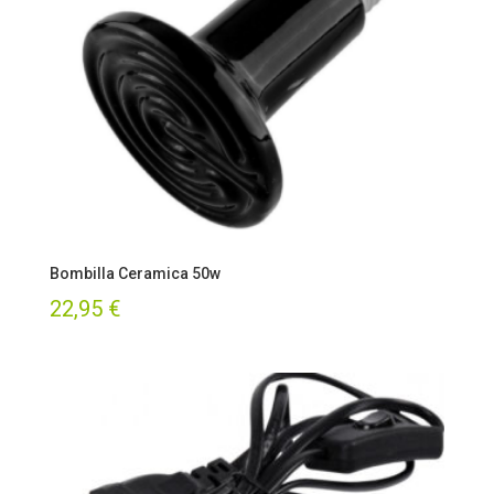
Bombilla Ceramica 50w
22,95
€