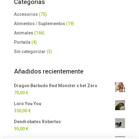
Categorías
Accesorios
(75)
Alimentos / Suplementos
(19)
Animales
(146)
Portada
(4)
Sin categorizar
(3)
Añadidos recientemente
Dragon Barbudo Red Monster x het Zero
70,00
€
Loro You You
350,00
€
Dendrobates Robertus
95,00
€