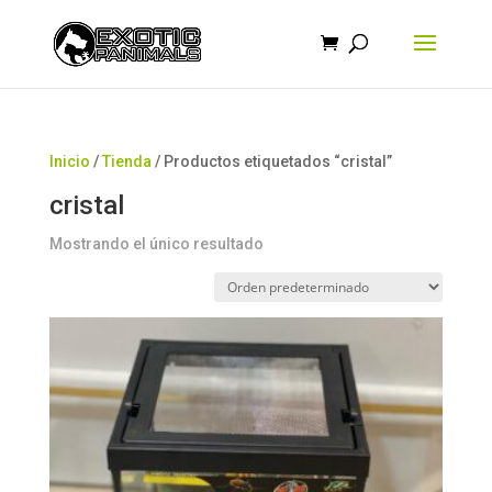
Búsqueda
de
productos
Inicio
/
Tienda
/ Productos etiquetados “cristal”
cristal
Mostrando el único resultado