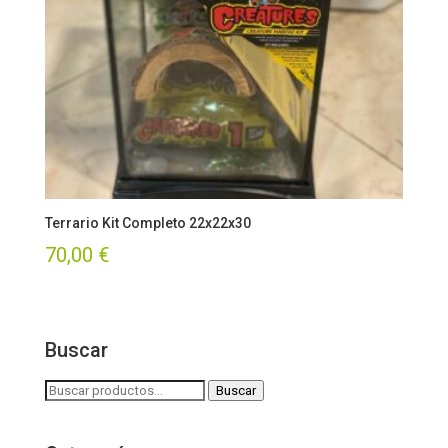
Terrario Kit Completo 22x22x30
70,00
€
Buscar
Buscar
Buscar
por: