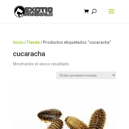
Búsqueda
de
productos
Inicio
/
Tienda
/ Productos etiquetados “cucaracha”
cucaracha
Mostrando el único resultado