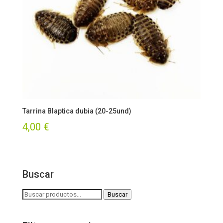
Tarrina Blaptica dubia (20-25und)
4,00
€
Buscar
Buscar
Buscar
por: