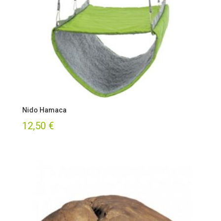
Nido Hamaca
12,50
€