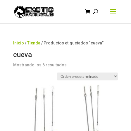
Búsqueda
de
productos
Inicio
/
Tienda
/ Productos etiquetados “cueva”
cueva
Mostrando los 6 resultados