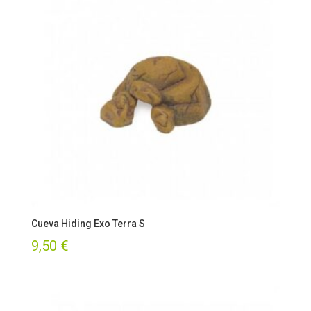
Cueva Hiding Exo Terra S
9,50
€