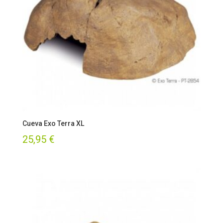
Cueva Exo Terra XL
25,95
€