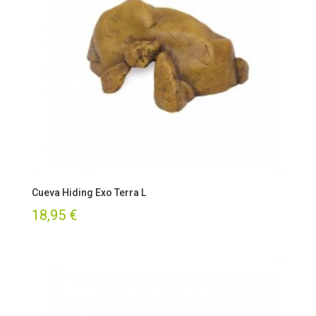
Cueva Hiding Exo Terra L
18,95
€