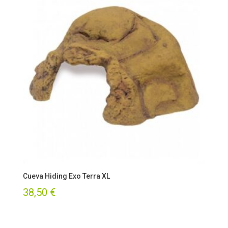
Cueva Hiding Exo Terra XL
38,50
€