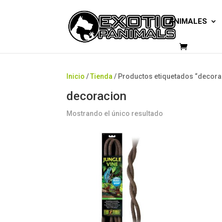
ANIMALES
Inicio
/
Tienda
/ Productos etiquetados “decora
decoracion
Mostrando el único resultado