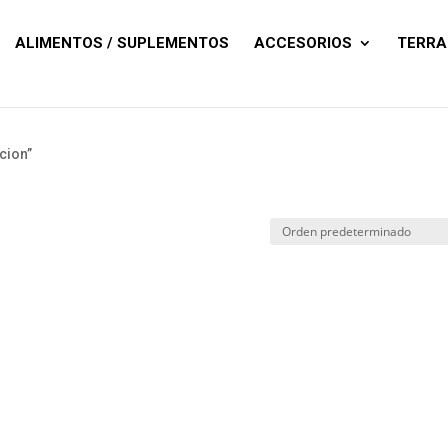
Búsqueda
de
productos
ALIMENTOS / SUPLEMENTOS
ACCESORIOS
TERRA
cion”