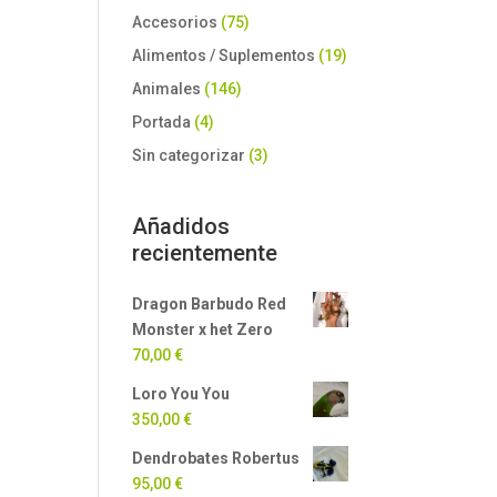
Accesorios
(75)
Alimentos / Suplementos
(19)
Animales
(146)
Portada
(4)
Sin categorizar
(3)
Añadidos
recientemente
Dragon Barbudo Red
Monster x het Zero
70,00
€
Loro You You
350,00
€
Dendrobates Robertus
95,00
€