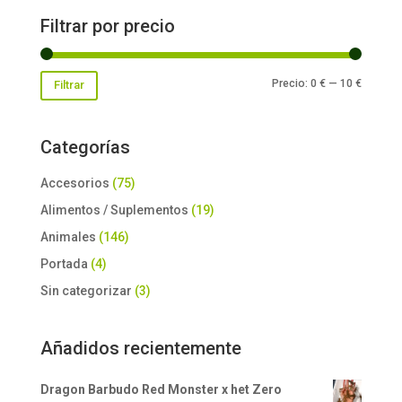
Filtrar por precio
Precio
Precio
Precio:
0 €
—
10 €
Filtrar
mínimo
máxim
Categorías
Accesorios
(75)
Alimentos / Suplementos
(19)
Animales
(146)
Portada
(4)
Sin categorizar
(3)
Añadidos recientemente
Dragon Barbudo Red Monster x het Zero