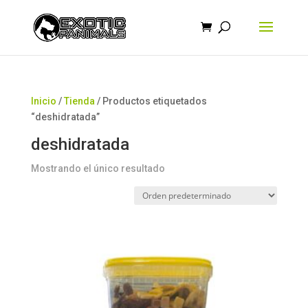
Búsqueda
de
productos
Inicio
/
Tienda
/ Productos etiquetados
“deshidratada”
deshidratada
Mostrando el único resultado