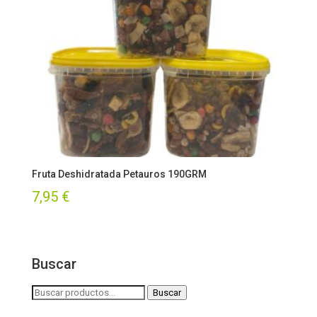
Fruta Deshidratada Petauros 190GRM
7,95
€
Buscar
Buscar
Buscar
por: