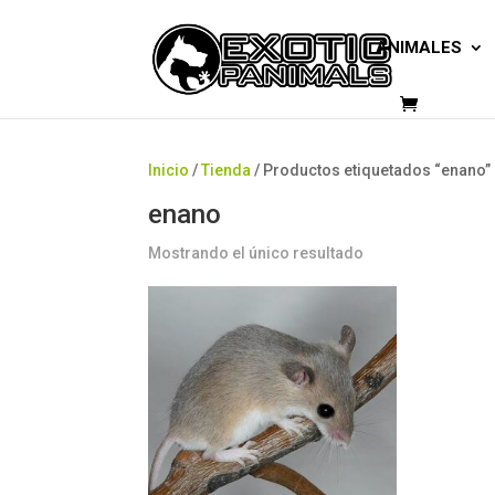
ANIMALES
Inicio
/
Tienda
/ Productos etiquetados “enano”
enano
Mostrando el único resultado