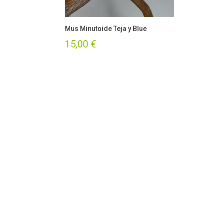
Mus Minutoide Teja y Blue
15,00
€