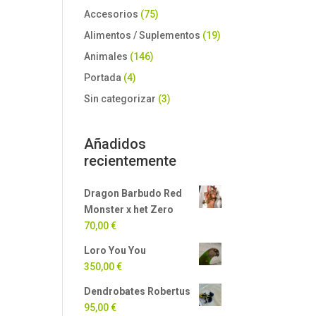
Accesorios
(75)
Alimentos / Suplementos
(19)
Animales
(146)
Portada
(4)
Sin categorizar
(3)
Añadidos
recientemente
Dragon Barbudo Red
Monster x het Zero
70,00
€
Loro You You
350,00
€
Dendrobates Robertus
95,00
€