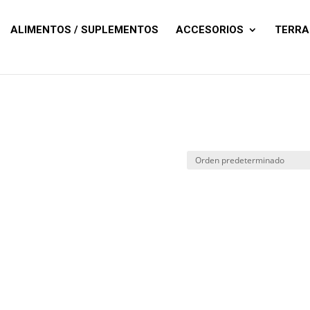
Búsqueda
de
productos
ALIMENTOS / SUPLEMENTOS
ACCESORIOS
TERRA