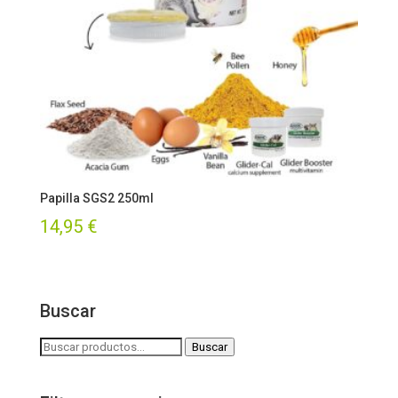
Papilla SGS2 250ml
14,95
€
Buscar
Buscar
Buscar
por: