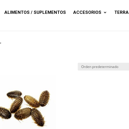
Búsqueda
de
productos
ALIMENTOS / SUPLEMENTOS
ACCESORIOS
TERRA
”