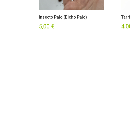
Insecto Palo (Bicho Palo)
Tarr
5,00
€
4,