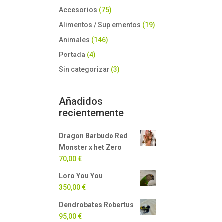
Accesorios
(75)
Alimentos / Suplementos
(19)
Animales
(146)
Portada
(4)
Sin categorizar
(3)
Añadidos
recientemente
Dragon Barbudo Red
Monster x het Zero
70,00
€
Loro You You
350,00
€
Dendrobates Robertus
95,00
€