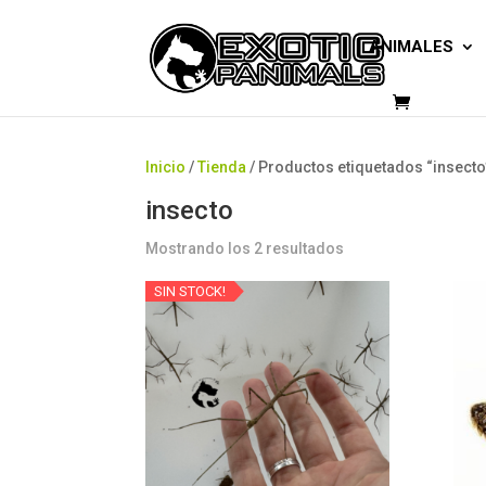
ANIMALES
Inicio
/
Tienda
/ Productos etiquetados “insecto
insecto
Mostrando los 2 resultados
SIN STOCK!