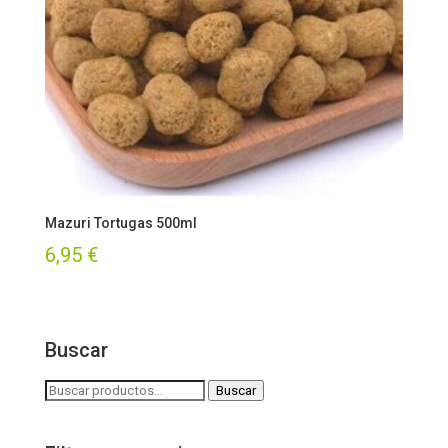
Mazuri Tortugas 500ml
6,95
€
Buscar
Buscar
Buscar
por: