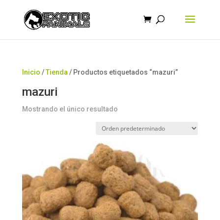
Búsqueda
de
productos
Inicio
/
Tienda
/ Productos etiquetados “mazuri”
mazuri
Mostrando el único resultado