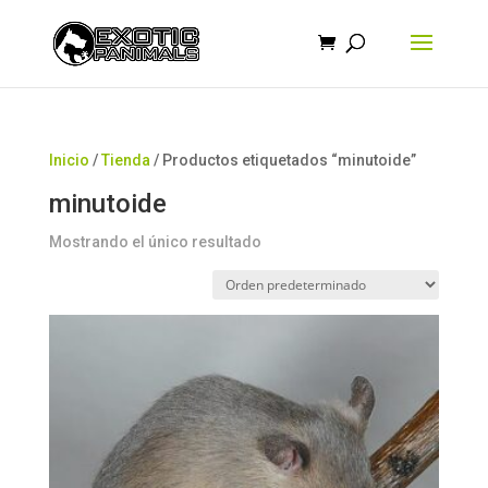
Búsqueda
de
productos
Inicio
/
Tienda
/ Productos etiquetados “minutoide”
minutoide
Mostrando el único resultado