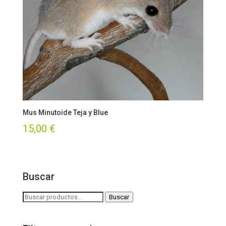
Mus Minutoide Teja y Blue
15,00
€
Buscar
Buscar
Buscar
por: