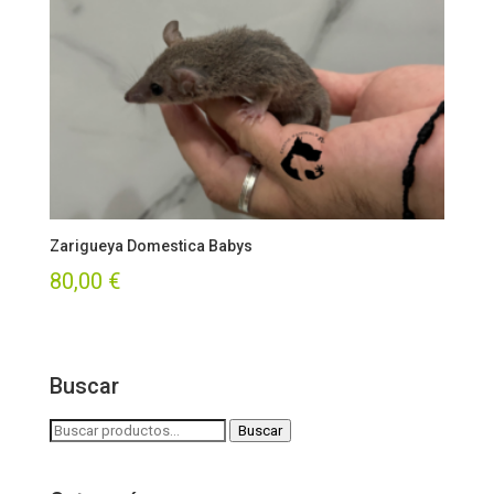
Zarigueya Domestica Babys
80,00
€
Buscar
Buscar
Buscar
por: