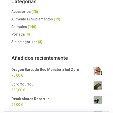
Categorías
Accesorios
(75)
Alimentos / Suplementos
(19)
Animales
(146)
Portada
(4)
Sin categorizar
(3)
Añadidos recientemente
Dragon Barbudo Red Monster x het Zero
70,00
€
Loro You You
350,00
€
Dendrobates Robertus
95,00
€