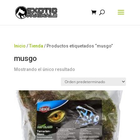
Búsqueda
de
productos
Inicio
/
Tienda
/ Productos etiquetados “musgo”
musgo
Mostrando el único resultado