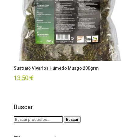
Sustrato Vivarios Húmedo Musgo 200grm
13,50
€
Buscar
Buscar
Buscar
por: