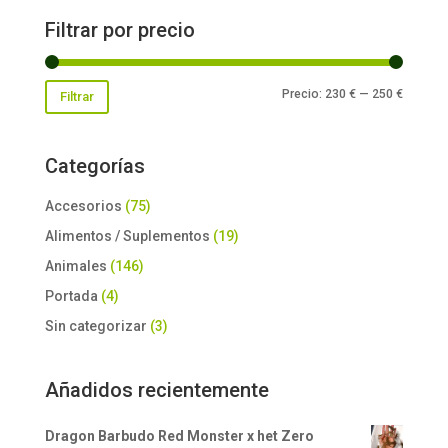
Filtrar por precio
Precio
Precio
Precio:
230 €
—
250 €
Filtrar
mínimo
máxim
Categorías
Accesorios
(75)
Alimentos / Suplementos
(19)
Animales
(146)
Portada
(4)
Sin categorizar
(3)
Añadidos recientemente
Dragon Barbudo Red Monster x het Zero