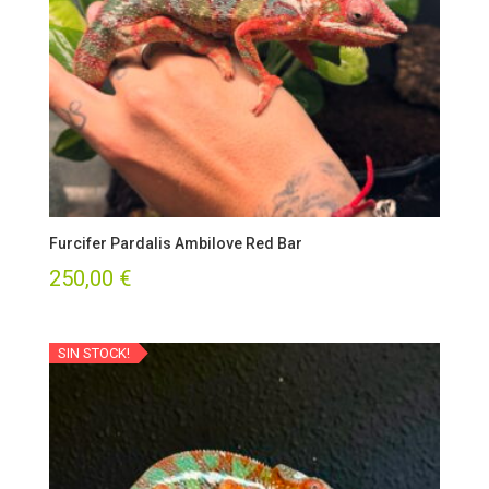
Furcifer Pardalis Ambilove Red Bar
250,00
€
SIN STOCK!