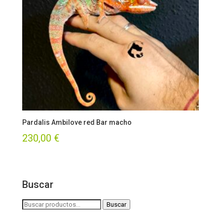
Pardalis Ambilove red Bar macho
230,00
€
Buscar
Buscar
Buscar
por: