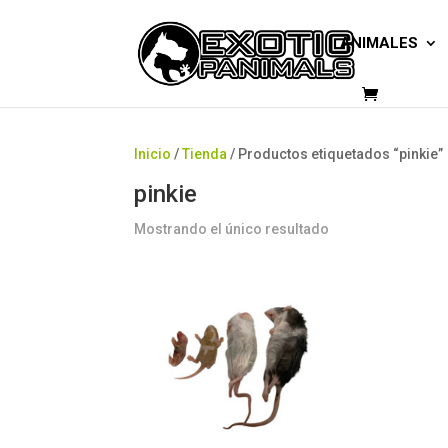
ANIMALES
Inicio
/
Tienda
/ Productos etiquetados “pinkie”
pinkie
Mostrando el único resultado