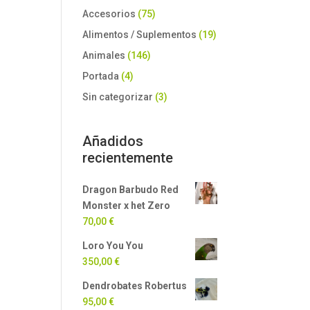
Accesorios
(75)
Alimentos / Suplementos
(19)
Animales
(146)
Portada
(4)
Sin categorizar
(3)
Añadidos
recientemente
Dragon Barbudo Red
Monster x het Zero
70,00
€
Loro You You
350,00
€
Dendrobates Robertus
95,00
€