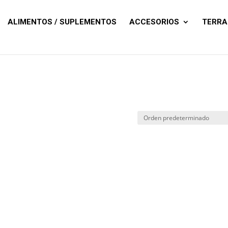
Búsqueda
de
productos
ALIMENTOS / SUPLEMENTOS
ACCESORIOS
TERRA