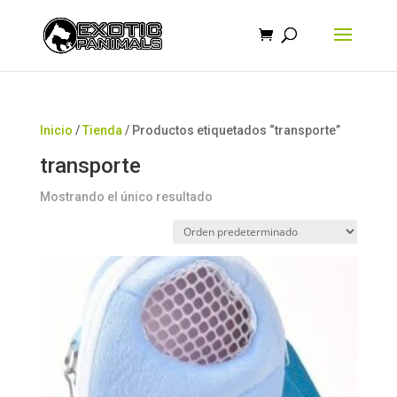
Búsqueda
de
productos
Inicio
/
Tienda
/ Productos etiquetados “transporte”
transporte
Mostrando el único resultado