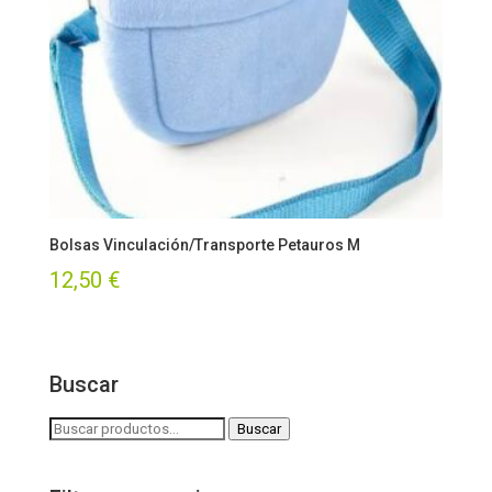
Bolsas Vinculación/Transporte Petauros M
12,50
€
Buscar
Buscar
Buscar
por: