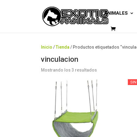
ANIMALES
Inicio
/
Tienda
/ Productos etiquetados “vincula
vinculacion
Mostrando los 3 resultados
SIN