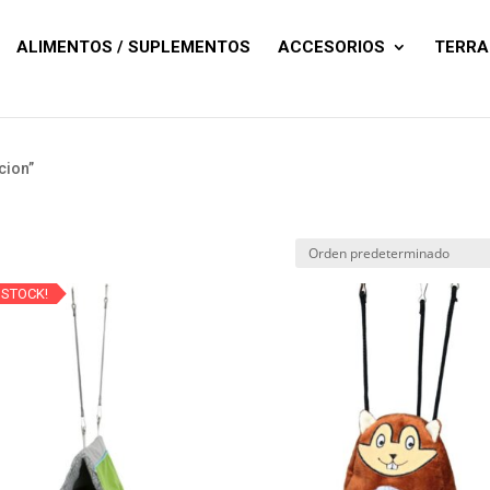
Búsqueda
de
productos
ALIMENTOS / SUPLEMENTOS
ACCESORIOS
TERRA
cion”
 STOCK!