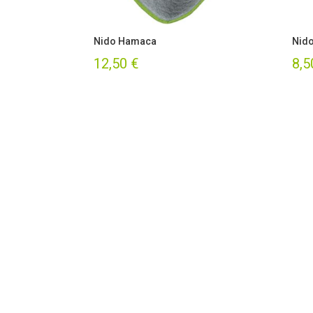
Nido Hamaca
Nido
12,50
€
8,