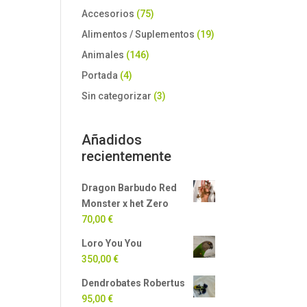
Accesorios
(75)
Alimentos / Suplementos
(19)
Animales
(146)
Portada
(4)
Sin categorizar
(3)
Añadidos
recientemente
Dragon Barbudo Red
Monster x het Zero
70,00
€
Loro You You
350,00
€
Dendrobates Robertus
95,00
€