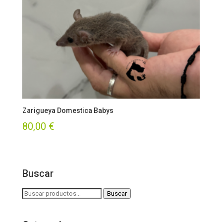
Zarigueya Domestica Babys
80,00
€
Buscar
Buscar
Buscar
por: