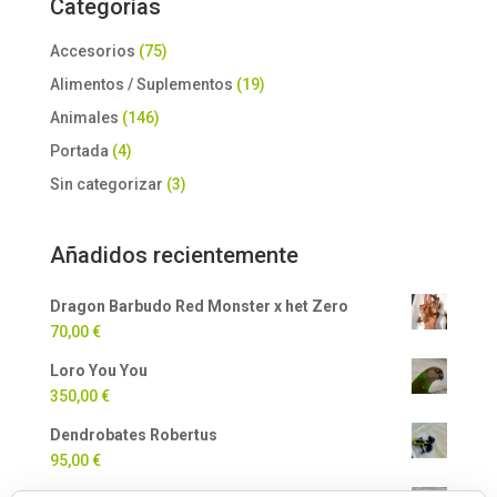
Categorías
Accesorios
(75)
Alimentos / Suplementos
(19)
Animales
(146)
Portada
(4)
Sin categorizar
(3)
Añadidos recientemente
Dragon Barbudo Red Monster x het Zero
70,00
€
Loro You You
350,00
€
Dendrobates Robertus
95,00
€