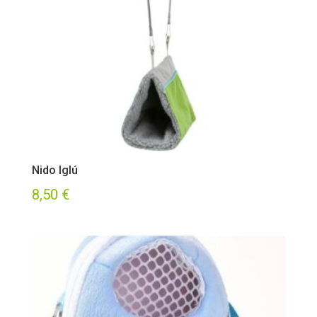
Nido Iglú
8,50
€