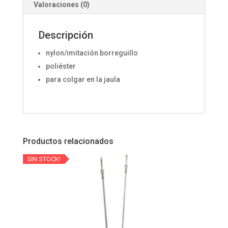
Valoraciones (0)
Descripción
nylon/imitación borreguillo
poliéster
para colgar en la jaula
Productos relacionados
SIN STOCK!