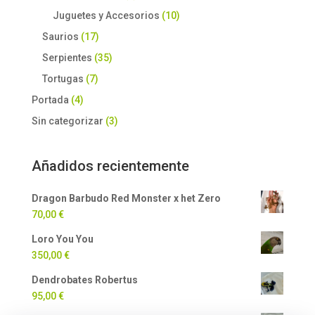
Juguetes y Accesorios
(10)
Saurios
(17)
Serpientes
(35)
Tortugas
(7)
Portada
(4)
Sin categorizar
(3)
Añadidos recientemente
Dragon Barbudo Red Monster x het Zero
70,00
€
Loro You You
350,00
€
Dendrobates Robertus
95,00
€