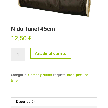
Nido Tunel 45cm
12,50
€
Nido
Añadir al carrito
Tunel
45cm
cantidad
Categoría:
Camas y Nidos
Etiqueta:
nido-petauro-
tunel
Descripción