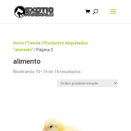
Búsqueda
de
productos
Inicio
/
Tienda
/
Productos etiquetados
“alimento”
/ Página 2
alimento
Mostrando 10–14 de 14 resultados