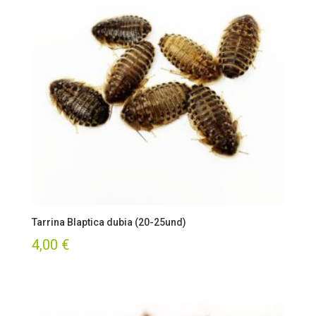
3,00 €
hasta
5,00 €
Tarrina Blaptica dubia (20-25und)
4,00
€