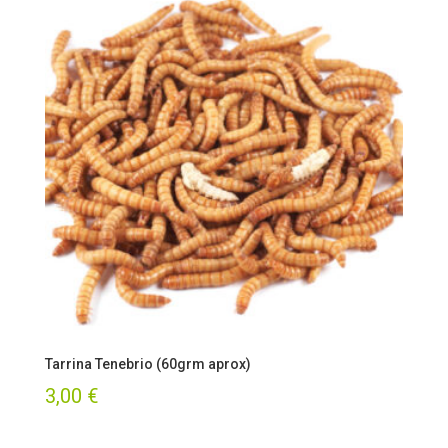
Tarrina Tenebrio (60grm aprox)
3,00
€