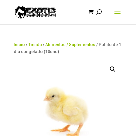
Búsqueda
de
productos
Inicio
/
Tienda
/
Alimentos / Suplementos
/ Pollito de 1
día congelado (10und)