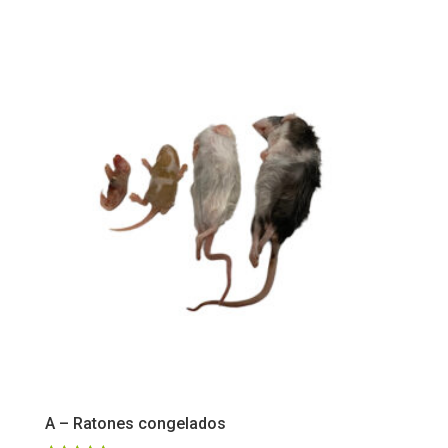
de 5
A – Ratones congelados