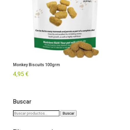
Monkey Biscuits 100grm
4,95
€
Buscar
Buscar
Buscar
por: