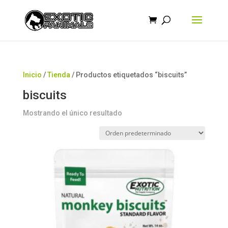
Búsqueda
de
productos
Inicio
/
Tienda
/ Productos etiquetados “biscuits”
biscuits
Mostrando el único resultado