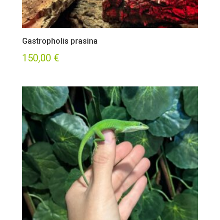
Gastropholis prasina
150,00
€