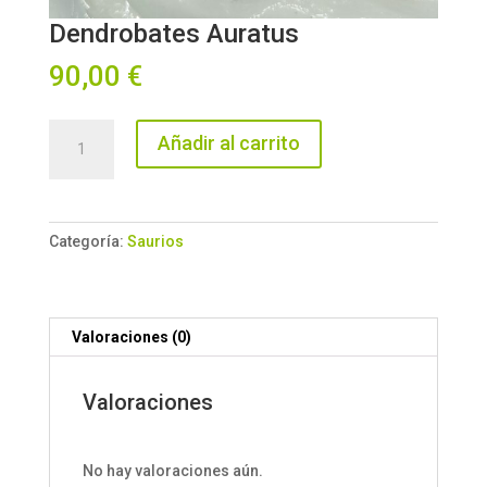
Dendrobates Auratus
90,00
€
Dendrobates
Añadir al carrito
Auratus
cantidad
Categoría:
Saurios
Valoraciones (0)
Valoraciones
No hay valoraciones aún.