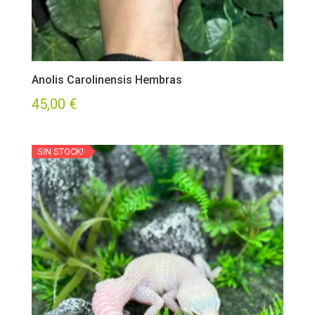
Anolis Carolinensis Hembras
45,00
€
SIN STOCK!