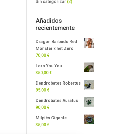
Sin categorizar
(3)
Añadidos
recientemente
Dragon Barbudo Red
Monster x het Zero
70,00
€
Loro You You
350,00
€
Dendrobates Robertus
95,00
€
Dendrobates Auratus
90,00
€
Milpiés Gigante
35,00
€