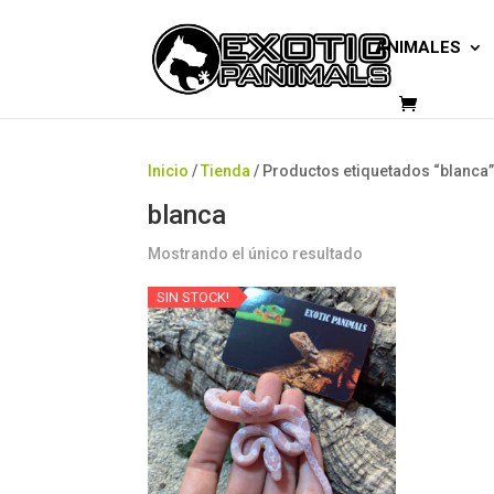
ANIMALES
Inicio
/
Tienda
/ Productos etiquetados “blanca
blanca
Mostrando el único resultado
SIN STOCK!