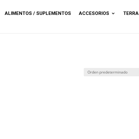
Búsqueda
de
productos
ALIMENTOS / SUPLEMENTOS
ACCESORIOS
TERRA
”