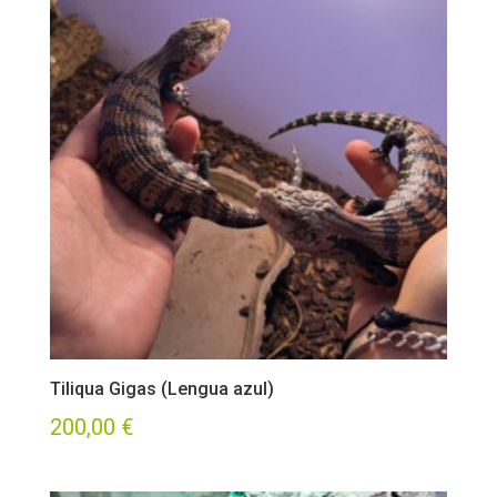
Tiliqua Gigas (Lengua azul)
200,00
€