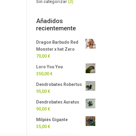
Sin categorizar
(3)
Añadidos
recientemente
Dragon Barbudo Red
Monster x het Zero
70,00
€
Loro You You
350,00
€
Dendrobates Robertus
95,00
€
Dendrobates Auratus
90,00
€
Milpiés Gigante
35,00
€