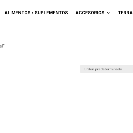
Búsqueda
de
productos
ALIMENTOS / SUPLEMENTOS
ACCESORIOS
TERRA
al”