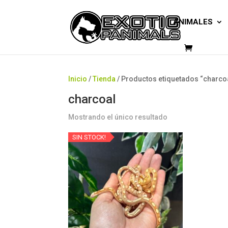
ANIMALES
Inicio
/
Tienda
/ Productos etiquetados “charco
charcoal
Mostrando el único resultado
SIN STOCK!