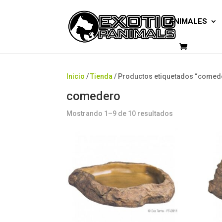
ANIMALES
Inicio
/
Tienda
/ Productos etiquetados “comed
comedero
Mostrando 1–9 de 10 resultados