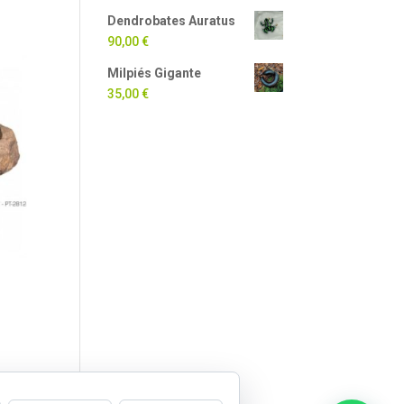
Dendrobates Auratus
90,00
€
Milpiés Gigante
35,00
€