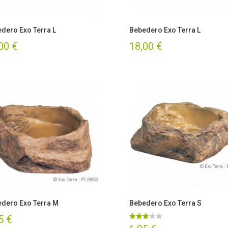
dero Exo Terra L
Bebedero Exo Terra L
,00
€
18,00
€
dero Exo Terra M
Bebedero Exo Terra S
95
€
Valorado