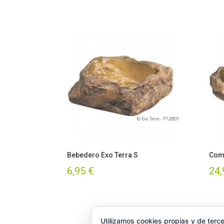
Bebedero Exo Terra S
Come
6,95
€
24
Utilizamos cookies propias y de terce