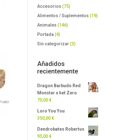
Accesorios
(75)
Alimentos / Suplementos
(19)
Animales
(146)
Portada
(4)
Sin categorizar
(3)
Añadidos
recientemente
Dragon Barbudo Red
Monster x het Zero
70,00
€
Loro You You
350,00
€
Dendrobates Robertus
95,00
€