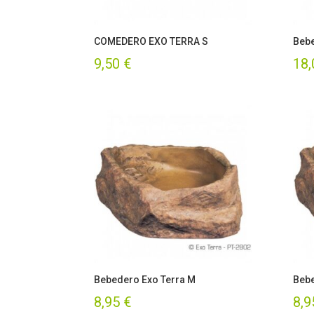
COMEDERO EXO TERRA S
Bebe
9,50
€
18
Bebedero Exo Terra M
Bebe
8,95
€
8,