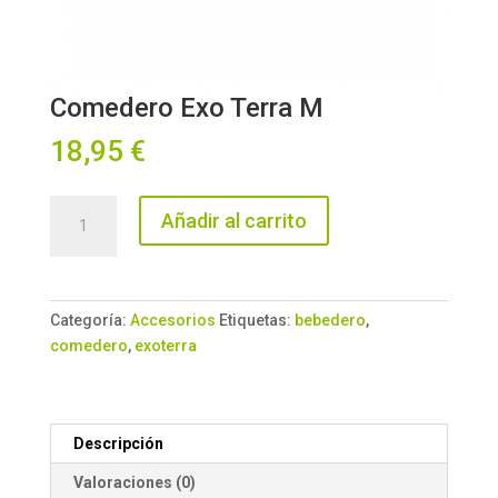
Comedero Exo Terra M
18,95
€
Comedero
Añadir al carrito
Exo
Terra
M
cantidad
Categoría:
Accesorios
Etiquetas:
bebedero
,
comedero
,
exoterra
Descripción
Valoraciones (0)