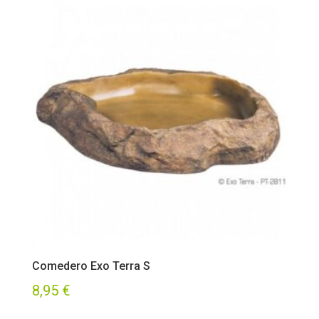
Comedero Exo Terra S
8,95
€