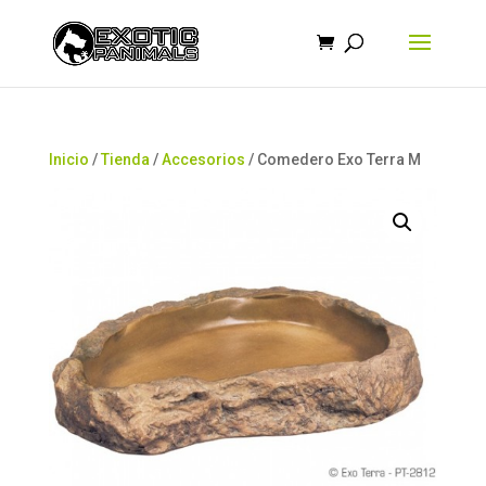
Búsqueda
de
productos
Inicio
/
Tienda
/
Accesorios
/ Comedero Exo Terra M