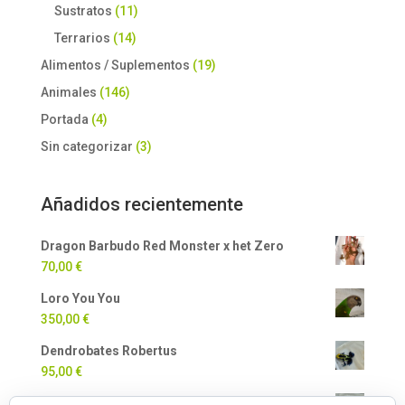
Sustratos
(11)
Terrarios
(14)
Alimentos / Suplementos
(19)
Animales
(146)
Portada
(4)
Sin categorizar
(3)
Añadidos recientemente
Dragon Barbudo Red Monster x het Zero
70,00
€
Loro You You
350,00
€
Dendrobates Robertus
95,00
€
Dendrobates Auratus