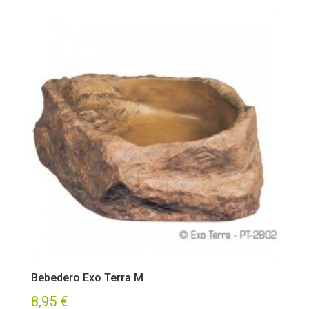
Bebedero Exo Terra M
8,95
€