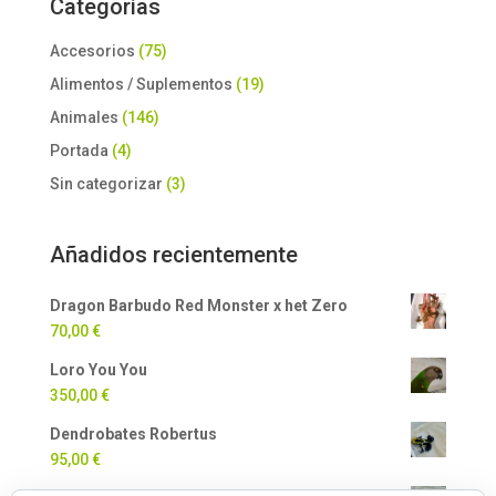
Categorías
Accesorios
(75)
Alimentos / Suplementos
(19)
Animales
(146)
Portada
(4)
Sin categorizar
(3)
Añadidos recientemente
Dragon Barbudo Red Monster x het Zero
70,00
€
Loro You You
350,00
€
Dendrobates Robertus
95,00
€