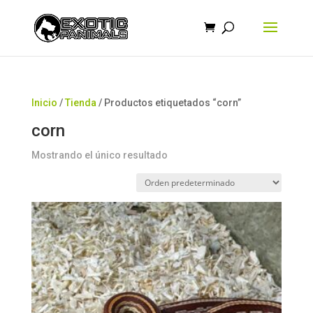
Búsqueda
de
productos
Inicio
/
Tienda
/ Productos etiquetados “corn”
corn
Mostrando el único resultado