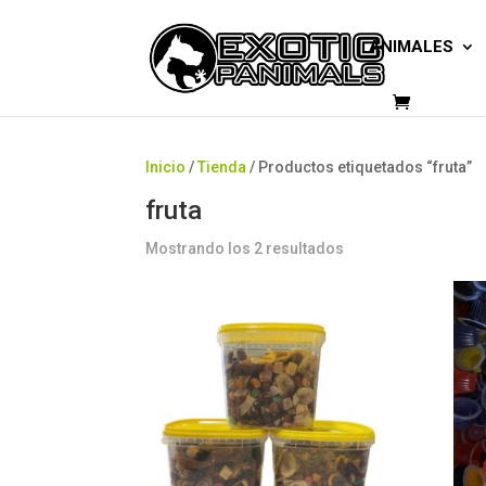
ANIMALES
Inicio
/
Tienda
/ Productos etiquetados “fruta”
fruta
Mostrando los 2 resultados