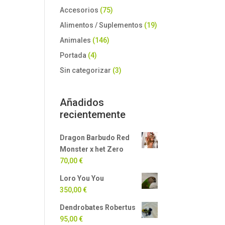
Accesorios
(75)
Alimentos / Suplementos
(19)
Animales
(146)
Portada
(4)
Sin categorizar
(3)
Añadidos
recientemente
Dragon Barbudo Red
Monster x het Zero
70,00
€
Loro You You
350,00
€
Dendrobates Robertus
95,00
€