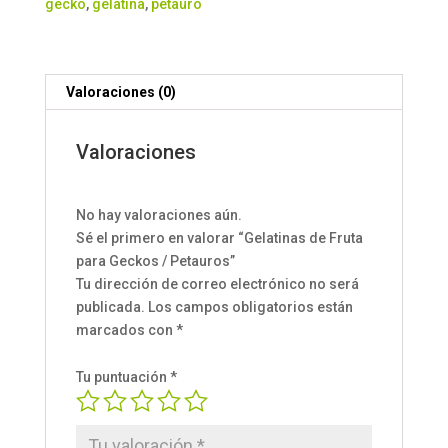
gecko
,
gelatina
,
petauro
Petauros
cantidad
Valoraciones (0)
Valoraciones
No hay valoraciones aún.
Sé el primero en valorar “Gelatinas de Fruta
para Geckos / Petauros”
Tu dirección de correo electrónico no será
publicada.
Los campos obligatorios están
marcados con
*
Tu puntuación
*