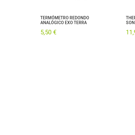
TERMÓMETRO REDONDO
THE
ANALÓGICO EXO TERRA
SON
5,50
€
11