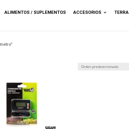
Búsqueda
de
productos
ALIMENTOS / SUPLEMENTOS
ACCESORIOS
TERRA
ometro”