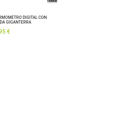
RMOMETRO DIGITAL CON
DA GIGANTERRA
,95
€