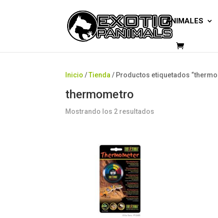
ANIMALES
Inicio
/
Tienda
/ Productos etiquetados “therm
thermometro
Mostrando los 2 resultados