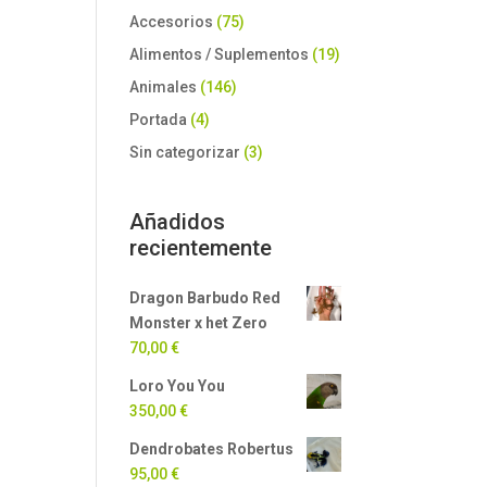
Accesorios
(75)
Alimentos / Suplementos
(19)
Animales
(146)
Portada
(4)
Sin categorizar
(3)
Añadidos
recientemente
Dragon Barbudo Red
Monster x het Zero
70,00
€
Loro You You
350,00
€
Dendrobates Robertus
95,00
€