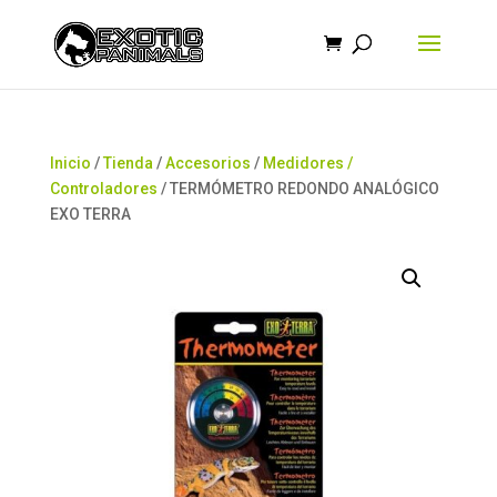
Búsqueda
de
productos
Inicio
/
Tienda
/
Accesorios
/
Medidores /
Controladores
/ TERMÓMETRO REDONDO ANALÓGICO
EXO TERRA