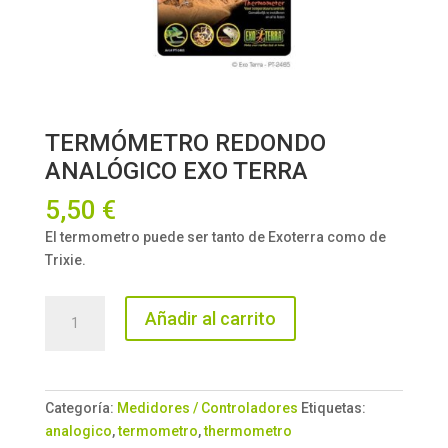
TERMÓMETRO REDONDO
ANALÓGICO EXO TERRA
5,50
€
El termometro puede ser tanto de Exoterra como de
Trixie.
TERMÓMETRO
Añadir al carrito
REDONDO
ANALÓGICO
EXO
TERRA
Categoría:
Medidores / Controladores
Etiquetas:
cantidad
analogico
,
termometro
,
thermometro