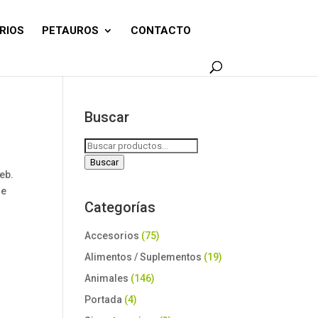
RIOS
PETAUROS
CONTACTO
Buscar
Buscar
por:
Buscar
eb.
ue
Categorías
Accesorios
(75)
Alimentos / Suplementos
(19)
Animales
(146)
Portada
(4)