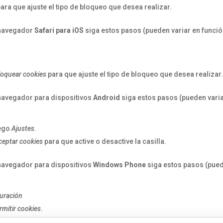
ara que ajuste el tipo de bloqueo que desea realizar.
navegador
Safari para iOS
siga estos pasos (pueden variar en funci
loquear cookies
para que ajuste el tipo de bloqueo que desea realizar
navegador para dispositivos
Android
siga estos pasos (pueden varia
uego
Ajustes
.
ceptar cookies
para que active o desactive la casilla.
navegador para dispositivos
Windows Phone
siga estos pasos (pue
uración
rmitir cookies
.