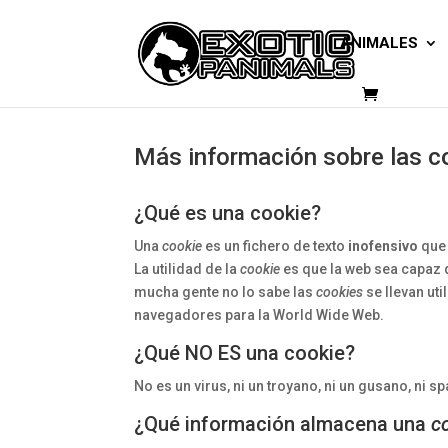
ANIMALES
Más información sobre las c
¿Qué es una cookie?
Una
cookie
es un fichero de texto
inofensivo
que 
La utilidad de la
cookie
es que la web sea capaz 
mucha gente no lo sabe las
cookies
se llevan ut
navegadores para la World Wide Web.
¿Qué NO ES una cookie?
No es un virus, ni un troyano, ni un gusano, ni s
¿Qué información almacena una
c