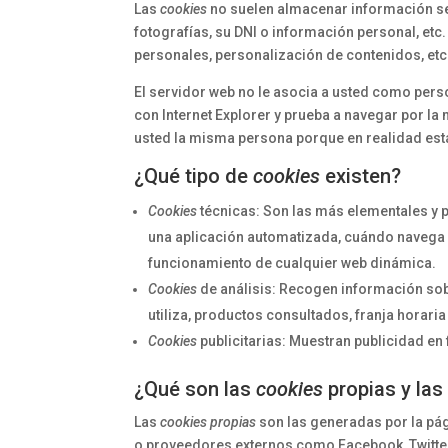
Las
cookies
no suelen almacenar información sen
fotografías, su DNI o información personal, etc
personales, personalización de contenidos, etc
El servidor web no le asocia a usted como pers
con Internet Explorer y prueba a navegar por l
usted la misma persona porque en realidad está
¿Qué tipo de
cookies
existen?
Cookies
técnicas: Son las más elementales y 
una aplicación automatizada, cuándo navega 
funcionamiento de cualquier web dinámica.
Cookies
de análisis: Recogen información sob
utiliza, productos consultados, franja horaria
Cookies
publicitarias: Muestran publicidad en
¿Qué son las
cookies
propias y las
Las
cookies propias
son las generadas por la pág
o proveedores externos como Facebook, Twitter