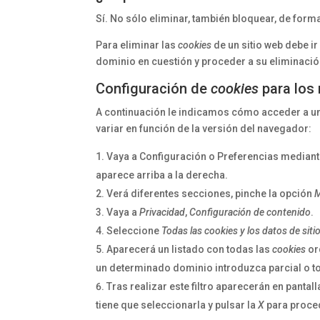
Sí. No sólo eliminar, también bloquear, de form
Para eliminar las
cookies
de un sitio web debe ir
dominio en cuestión y proceder a su eliminació
Configuración de
cookies
para los
A continuación le indicamos cómo acceder a 
variar en función de la versión del navegador:
Vaya a Configuración o Preferencias mediant
aparece arriba a la derecha.
Verá diferentes secciones, pinche la opción
M
Vaya a
Privacidad
,
Configuración de contenido
.
Seleccione
Todas las
cookies
y los datos de siti
Aparecerá un listado con todas las
cookies
or
un determinado dominio introduzca parcial o t
Tras realizar este filtro aparecerán en pantal
tiene que seleccionarla y pulsar la
X
para proced