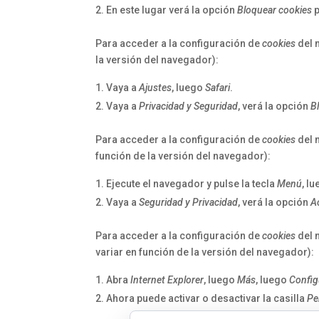
En este lugar verá la opción
Bloquear cookies
p
Para acceder a la configuración de
cookies
del 
la versión del navegador):
Vaya a
Ajustes
, luego
Safari
.
Vaya a
Privacidad y Seguridad
, verá la opción
B
Para acceder a la configuración de
cookies
del 
función de la versión del navegador):
Ejecute el navegador y pulse la tecla
Menú
, l
Vaya a
Seguridad y Privacidad
, verá la opción
A
Para acceder a la configuración de
cookies
del 
variar en función de la versión del navegador):
Abra
Internet Explorer
, luego
Más
, luego
Config
Ahora puede activar o desactivar la casilla
Pe