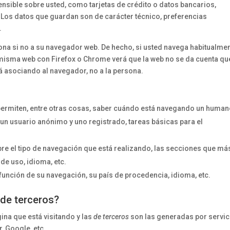
sible sobre usted, como tarjetas de crédito o datos bancarios,
. Los datos que guardan son de carácter técnico, preferencias
.
ona si no a su navegador web. De hecho, si usted navega habitualme
a misma web con Firefox o Chrome verá que la web no se da cuenta qu
 asociando al navegador, no a la persona.
permiten, entre otras cosas, saber cuándo está navegando un human
un usuario anónimo y uno registrado, tareas básicas para el
re el tipo de navegación que está realizando, las secciones que má
 de uso, idioma, etc.
 función de su navegación, su país de procedencia, idioma, etc.
 de terceros?
ina que está visitando y las
de terceros
son las generadas por servic
, Google, etc.