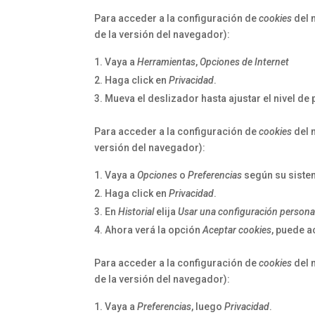
Para acceder a la configuración de
cookies
del 
de la versión del navegador):
Vaya a
Herramientas
,
Opciones de Internet
Haga click en
Privacidad
.
Mueva el deslizador hasta ajustar el nivel de
Para acceder a la configuración de
cookies
del 
versión del navegador):
Vaya a
Opciones
o
Preferencias
según su siste
Haga click en
Privacidad
.
En
Historial
elija
Usar una configuración personali
Ahora verá la opción
Aceptar cookies
, puede a
Para acceder a la configuración de
cookies
del 
de la versión del navegador):
Vaya a
Preferencias
, luego
Privacidad
.