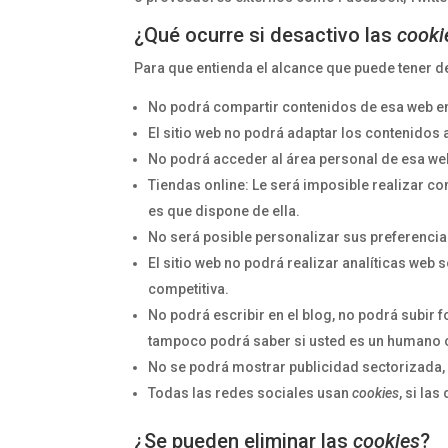
¿Qué ocurre si desactivo las
cooki
Para que entienda el alcance que puede tener d
No podrá compartir contenidos de esa web en 
El sitio web no podrá adaptar los contenidos 
No podrá acceder al área personal de esa w
Tiendas online: Le será imposible realizar com
es que dispone de ella.
No será posible personalizar sus preferencia
El sitio web no podrá realizar analíticas web so
competitiva.
No podrá escribir en el blog, no podrá subir 
tampoco podrá saber si usted es un humano 
No se podrá mostrar publicidad sectorizada, l
Todas las redes sociales usan
cookies
, si la
¿Se pueden eliminar las
cookies
?