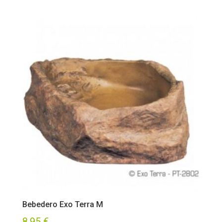
Bebedero Exo Terra M
8,95
€