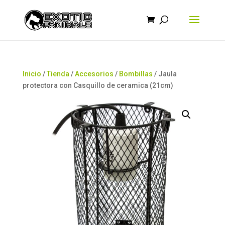
Búsqueda
de
productos
Inicio
/
Tienda
/
Accesorios
/
Bombillas
/ Jaula
protectora con Casquillo de ceramica (21cm)