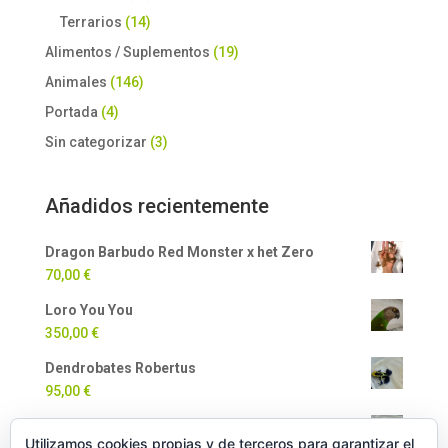
Terrarios
(14)
Alimentos / Suplementos
(19)
Animales
(146)
Portada
(4)
Sin categorizar
(3)
Añadidos recientemente
Dragon Barbudo Red Monster x het Zero
70,00
€
Loro You You
350,00
€
Dendrobates Robertus
95,00
€
Dendrobates Auratus
Utilizamos cookies propias y de terceros para garantizar el