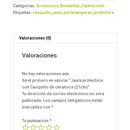
de
Categorías:
Accesorios
,
Bombillas
,
Calefacción
ceramica
Etiquetas:
casquillo
,
jaula
,
portalamparas
,
protectora
(21cm)
cantidad
Valoraciones (0)
Valoraciones
No hay valoraciones aún.
Sé el primero en valorar “Jaula protectora
con Casquillo de ceramica (21cm)”
Tu dirección de correo electrónico no será
publicada.
Los campos obligatorios están
marcados con
*
Tu puntuación
*