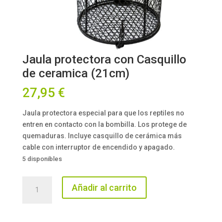
Jaula protectora con Casquillo
de ceramica (21cm)
27,95
€
Jaula protectora especial para que los reptiles no
entren en contacto con la bombilla. Los protege de
quemaduras. Incluye casquillo de cerámica más
cable con interruptor de encendido y apagado.
5 disponibles
Jaula
Añadir al carrito
protectora
con
Casquillo