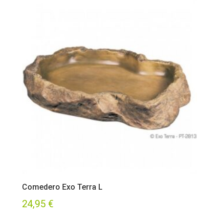
Comedero Exo Terra L
24,95
€