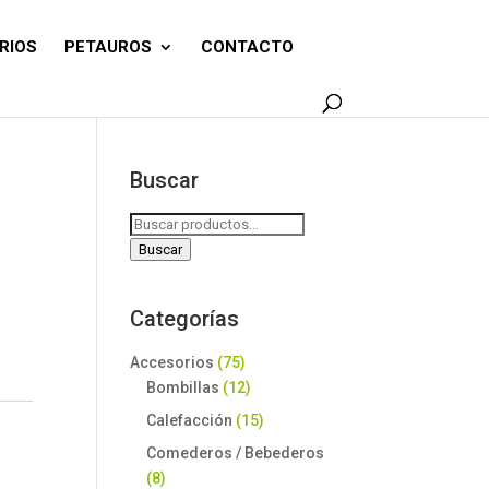
RIOS
PETAUROS
CONTACTO
Buscar
Buscar
por:
Buscar
Categorías
Accesorios
(75)
Bombillas
(12)
Calefacción
(15)
Comederos / Bebederos
(8)