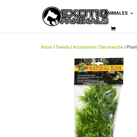
ANIMALES
Inicio
/
Tienda
/
Accesorios
/
Decoración
/ Plan