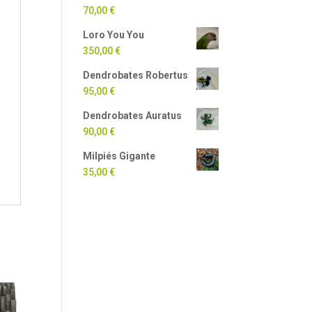
70,00
€
Loro You You
350,00
€
Dendrobates Robertus
95,00
€
Dendrobates Auratus
90,00
€
Milpiés Gigante
35,00
€