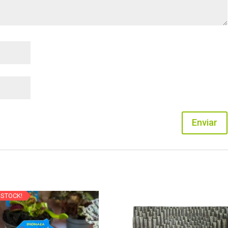
 STOCK!