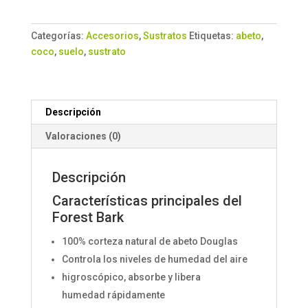
BARK
EXO
Categorías:
Accesorios
,
Sustratos
Etiquetas:
abeto
,
TERRA
coco
,
suelo
,
sustrato
4.4L
cantidad
Descripción
Valoraciones (0)
Descripción
Características principales del
Forest Bark
100% corteza natural de abeto Douglas
Controla los niveles de humedad del aire
higroscópico, absorbe y libera
humedad rápidamente