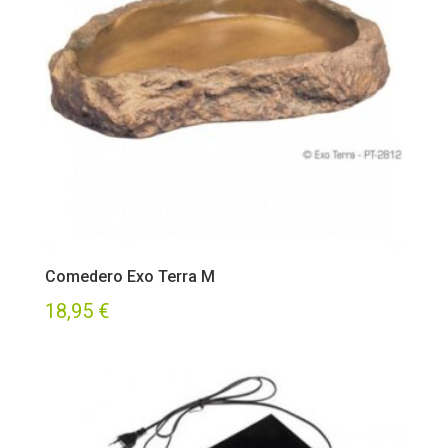
Comedero Exo Terra M
18,95
€