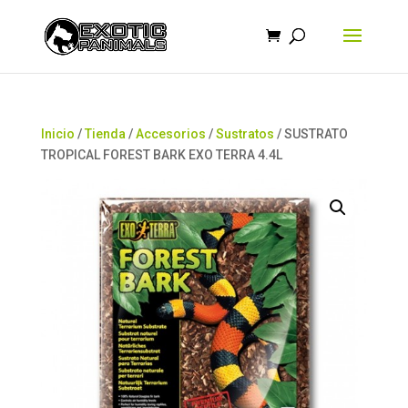
Búsqueda
de
productos
Inicio
/
Tienda
/
Accesorios
/
Sustratos
/ SUSTRATO
TROPICAL FOREST BARK EXO TERRA 4.4L