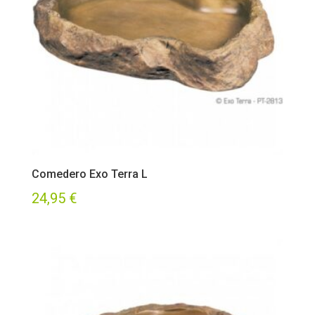
Comedero Exo Terra L
24,95
€