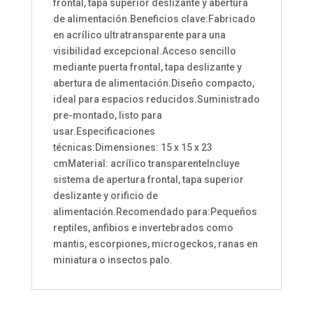
frontal, tapa superior deslizante y abertura
de alimentación.Beneficios clave:Fabricado
en acrílico ultratransparente para una
visibilidad excepcional.Acceso sencillo
mediante puerta frontal, tapa deslizante y
abertura de alimentación.Diseño compacto,
ideal para espacios reducidos.Suministrado
pre-montado, listo para
usar.Especificaciones
técnicas:Dimensiones: 15 x 15 x 23
cmMaterial: acrílico transparenteIncluye
sistema de apertura frontal, tapa superior
deslizante y orificio de
alimentación.Recomendado para:Pequeños
reptiles, anfibios e invertebrados como
mantis, escorpiones, microgeckos, ranas en
miniatura o insectos palo.