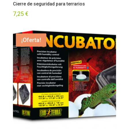
Cierre de seguridad para terrarios
7,25
€
¡Oferta!