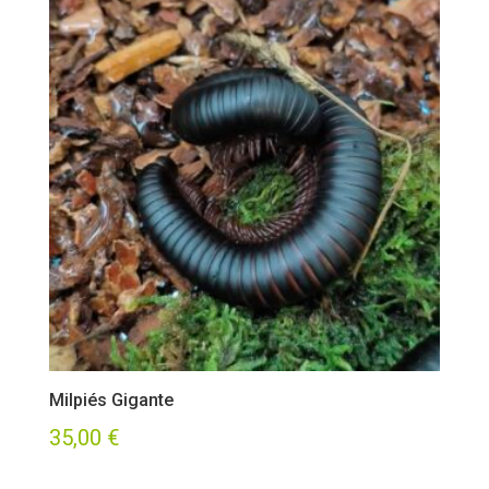
Milpiés Gigante
35,00
€