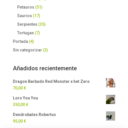
Petauros
(51)
Saurios
(17)
Serpientes
(35)
Tortugas
(7)
Portada
(4)
Sin categorizar
(3)
Añadidos recientemente
Dragon Barbudo Red Monster x het Zero
70,00
€
Loro You You
350,00
€
Dendrobates Robertus
95,00
€