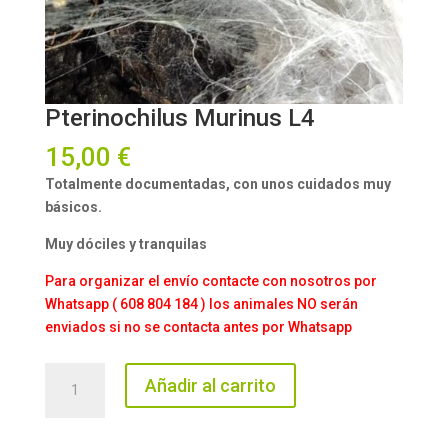
Pterinochilus Murinus L4
15,00
€
Totalmente documentadas, con unos cuidados muy
básicos.
Muy
dóciles y tranquilas
Para organizar el envío contacte con nosotros por
Whatsapp ( 608 804 184 ) los animales NO serán
enviados si no se contacta antes por Whatsapp
Pterinochilus
Añadir al carrito
Murinus
L4
cantidad