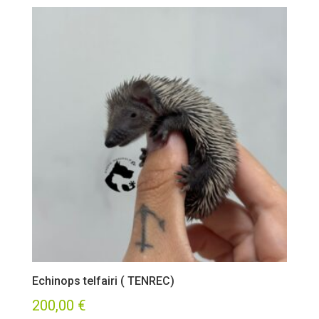
Echinops telfairi ( TENREC)
200,00
€