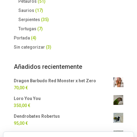
Petauros
(51)
Saurios
(17)
Serpientes
(35)
Tortugas
(7)
Portada
(4)
Sin categorizar
(3)
Añadidos recientemente
Dragon Barbudo Red Monster x het Zero
70,00
€
Loro You You
350,00
€
Dendrobates Robertus
95,00
€
Dendrobates Auratus