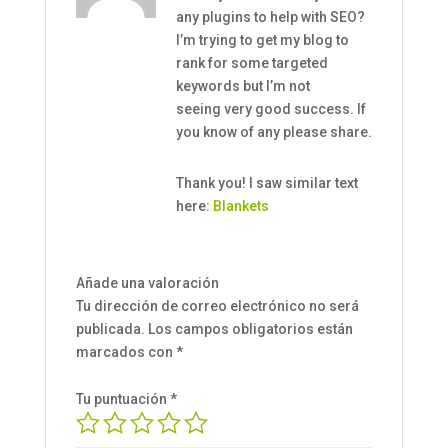
any plugins to help with SEO?
I’m trying to get my blog to
rank for some targeted
keywords but I’m not
seeing very good success. If
you know of any please share.
Thank you! I saw similar text
here:
Blankets
Añade una valoración
Tu dirección de correo electrónico no será
publicada.
Los campos obligatorios están
marcados con
*
Tu puntuación
*