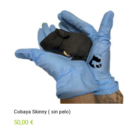
Cobaya Skinny ( sin pelo)
50,00
€