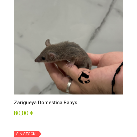
Zarigueya Domestica Babys
80,00
€
SIN STOCK!