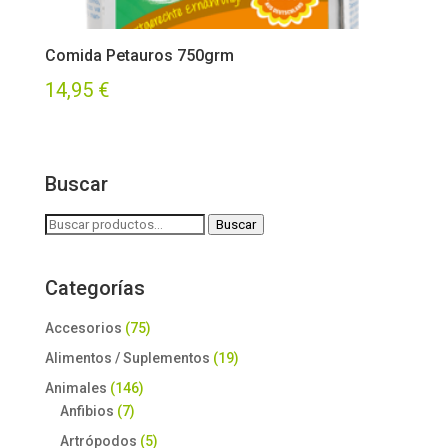
Comida Petauros 750grm
14,95
€
Buscar
Buscar
Buscar
por:
Categorías
Accesorios
(75)
Alimentos / Suplementos
(19)
Animales
(146)
Anfibios
(7)
Artrópodos
(5)