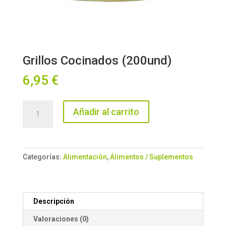
Grillos Cocinados (200und)
6,95
€
Grillos
Añadir al carrito
Cocinados
(200und)
cantidad
Categorías:
Alimentación
,
Alimentos / Suplementos
Descripción
Valoraciones (0)