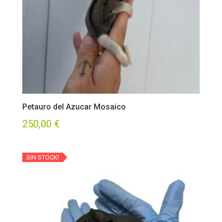
Petauro del Azucar Mosaico
250,00
€
SIN STOCK!