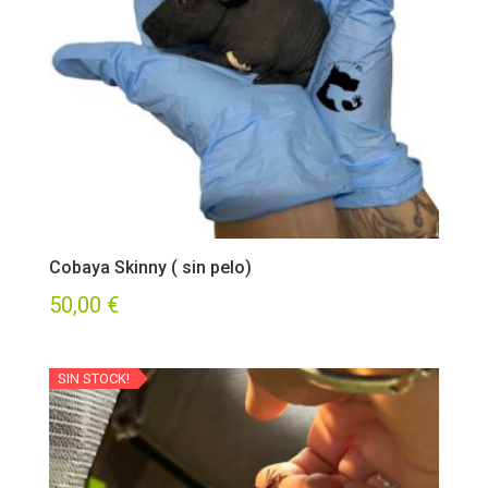
Cobaya Skinny ( sin pelo)
50,00
€
SIN STOCK!