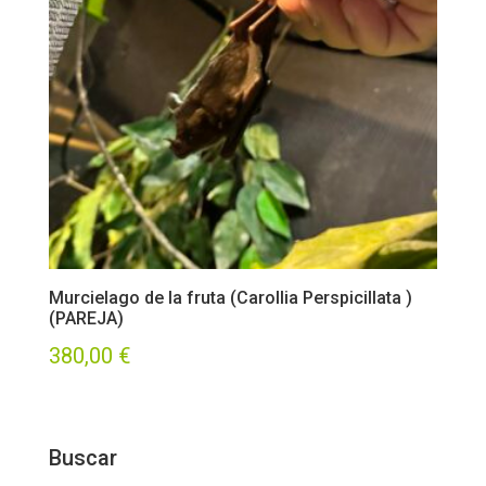
Murcielago de la fruta (Carollia Perspicillata )
(PAREJA)
380,00
€
Buscar