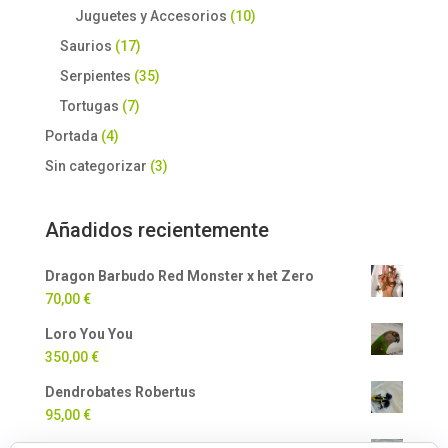
Juguetes y Accesorios
(10)
Saurios
(17)
Serpientes
(35)
Tortugas
(7)
Portada
(4)
Sin categorizar
(3)
Añadidos recientemente
Dragon Barbudo Red Monster x het Zero
70,00
€
Loro You You
350,00
€
Dendrobates Robertus
95,00
€