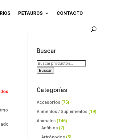
RIOS
PETAUROS
CONTACTO
Buscar
Buscar
por:
Buscar
Categorías
ados
Accesorios
(75)
cómo
Alimentos / Suplementos
(19)
Animales
(146)
lado
Anfibios
(7)
Artrópodos
(5)