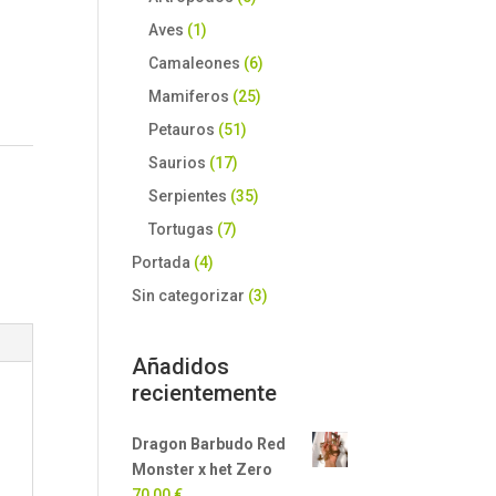
Aves
(1)
Camaleones
(6)
Mamiferos
(25)
Petauros
(51)
Saurios
(17)
Serpientes
(35)
Tortugas
(7)
Portada
(4)
Sin categorizar
(3)
Añadidos
recientemente
Dragon Barbudo Red
Monster x het Zero
70,00
€