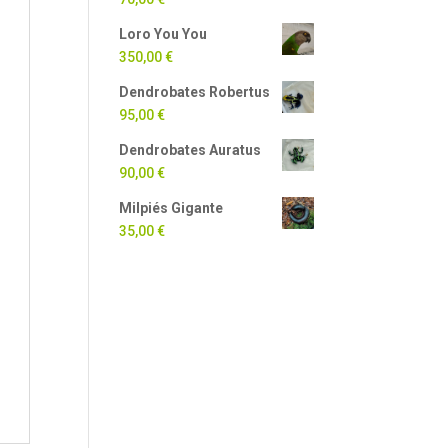
Loro You You
350,00
€
Dendrobates Robertus
95,00
€
Dendrobates Auratus
90,00
€
Milpiés Gigante
35,00
€