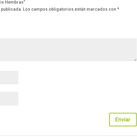
nsis Hembras”
 publicada.
Los campos obligatorios están marcados con
*