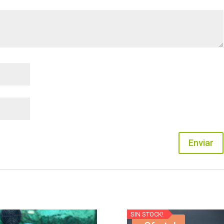
SIN STOCK!