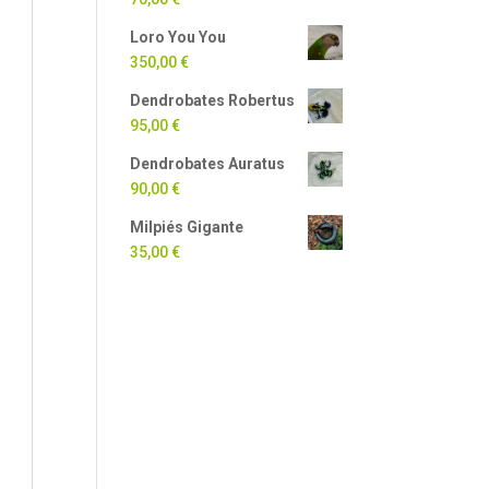
Loro You You
350,00
€
Dendrobates Robertus
95,00
€
Dendrobates Auratus
90,00
€
Milpiés Gigante
35,00
€