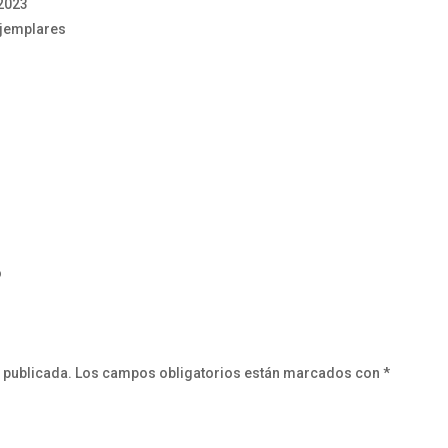
2023
ejemplares
o
 publicada.
Los campos obligatorios están marcados con
*