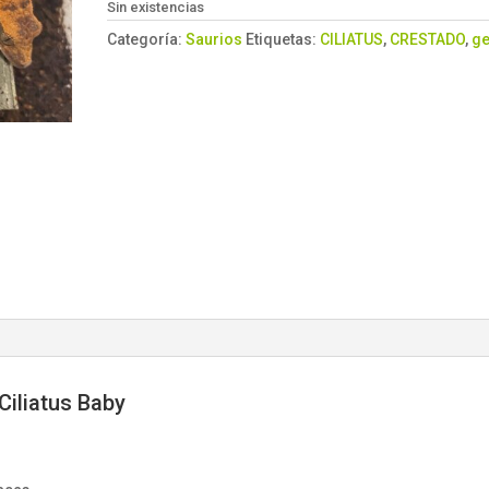
Sin existencias
Categoría:
Saurios
Etiquetas:
CILIATUS
,
CRESTADO
,
g
Ciliatus Baby