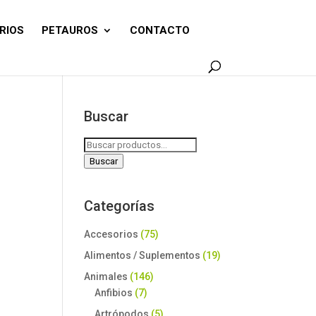
RIOS
PETAUROS
CONTACTO
Buscar
Buscar
por:
Buscar
Categorías
Accesorios
(75)
Alimentos / Suplementos
(19)
Animales
(146)
Anfibios
(7)
Artrópodos
(5)