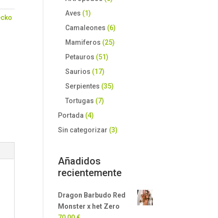
Aves
(1)
ecko
Camaleones
(6)
Mamiferos
(25)
Petauros
(51)
Saurios
(17)
Serpientes
(35)
Tortugas
(7)
Portada
(4)
Sin categorizar
(3)
Añadidos
recientemente
Dragon Barbudo Red
Monster x het Zero
70,00
€